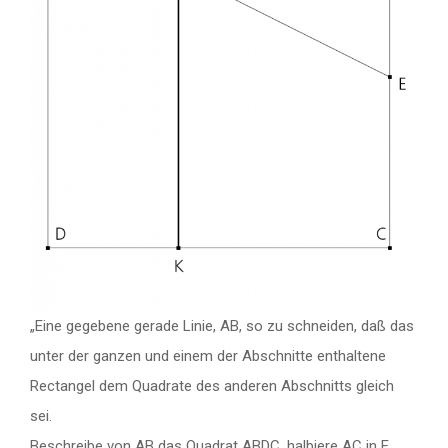
„Eine gegebene gerade Linie, AB, so zu schneiden, daß das
unter der ganzen und einem der Abschnitte enthaltene
Rectangel dem Quadrate des anderen Abschnitts gleich
sei.
Beschreibe von AB das Quadrat ABDC, halbiere AC in E,